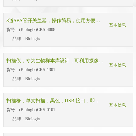
8道SBS管开关盖器，操作简易，使用方便，符合人体工学，适配巴罗克至尊品牌的SBS 内旋盖。
基本信息
货号：
(Biologix)CKS-4008
品牌：
Biologix
扫描仪，专为生物样本库设计，可利用摄像捕获技术快速实现冻存盒整版解码扫描和盒体编码读取，体积小，速度快，识别精准，可适应-20℃操作环境，是处理冷冻样品、低温操作室内工作的最佳选择。
基本信息
货号：
(Biologix)CKS-1301
品牌：
Biologix
扫描枪，单支扫描，黑色，USB 接口，即插即用型
基本信息
货号：
(Biologix)CKS-0101
品牌：
Biologix