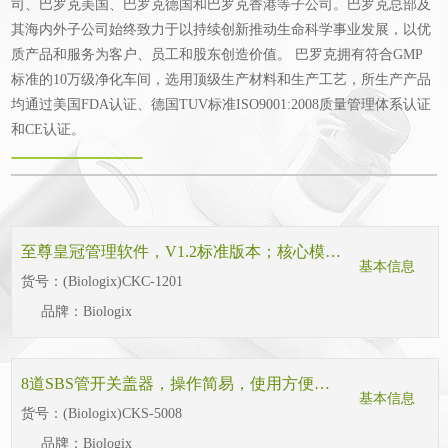
司、巴罗克美国、巴罗克德国和巴罗克香港等子公司。巴罗克总部及
其海内外子公司始终致力于以持续创新推动生命科学事业发展，以优
质产品和服务为客户、员工和股东创造价值。 巴罗克拥有符合GMP
标准的10万级净化车间，选用顶级生产材料和生产工艺，所生产产品
均通过美国FDA认证、德国TUV标准ISO9001:2008质量管理体系认证
和CE认证。
至尊皇冠管理软件，V1.2标准版本；核心模块：安全报警、属性预置、设备兼容、标签模板、多维权限、多位部署
基本信息
货号：
(Biologix)CKC-1201
品牌：
Biologix
8道SBS管开关盖器，操作简易，使用方便，符合人体工学，适配巴罗克至尊品牌的SBS 96矩阵外旋盖。
基本信息
货号：
(Biologix)CKS-5008
品牌：
Biologix