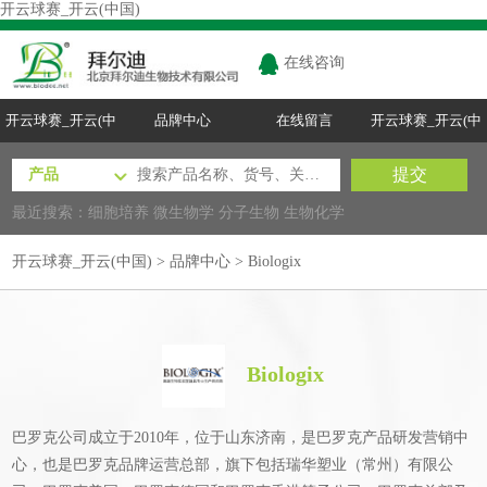
开云球赛_开云(中国)
在线咨询
开云球赛_开云(中
品牌中心
在线留言
开云球赛_开云(中
国)
国)
最近搜索：
细胞培养
微生物学
分子生物
生物化学
开云球赛_开云(中国)
>
品牌中心
> Biologix
Biologix
巴罗克公司成立于2010年，位于山东济南，是巴罗克产品研发营销中
心，也是巴罗克品牌运营总部，旗下包括瑞华塑业（常州）有限公